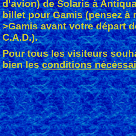
d'avion) de Solaris à Antiqua
billet pour Gamis (pensez à 
>Gamis avant votre départ de
C.A.D.).
Pour tous les visiteurs souha
bien les
conditions nécéssair