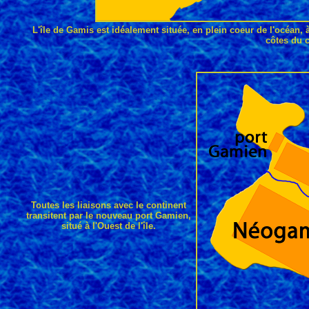
L'île de Gamis est idéalement située, en plein coeur de l'océan, 
côtes du 
Toutes les liaisons avec le continent
transitent par le nouveau port Gamien,
situé à l'Ouest de l'île.