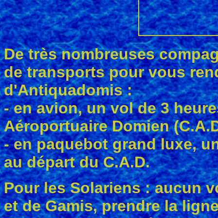
De très nombreuses compag
de transports pour vous rendr
d'Antiquadomis :
- en avion, un vol de 3 heur
Aéroportuaire Domien (C.A.D
- en paquebot grand luxe, un
au départ du C.A.D.
Pour les Solariens : aucun vol
et de Gamis, prendre la lign